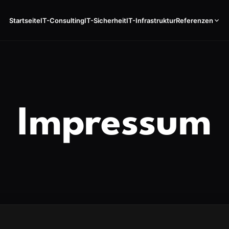
Startseite
IT-Consulting
IT-Sicherheit
IT-Infrastruktur
Referenzen
Impressum