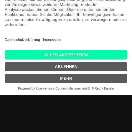
Kompetenz,
die begeistert